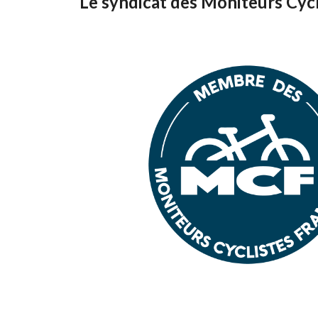
Le syndicat des Moniteurs Cycl