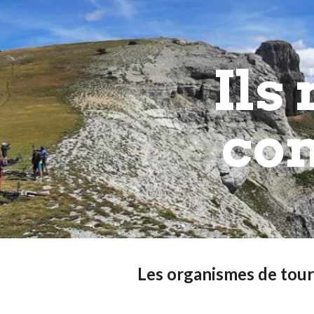
ip to main content
Skip to navigat
Ils
co
Les organismes de tou