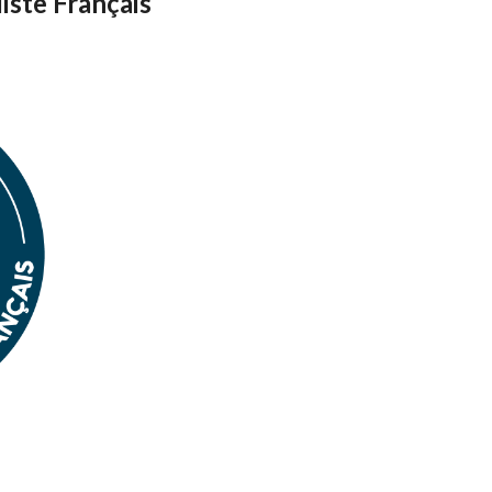
iste Français