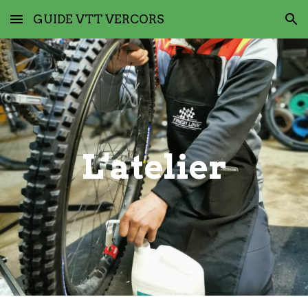
GUIDE VTT VERCORS
Skip to main content
Skip to navigation
L'atelier