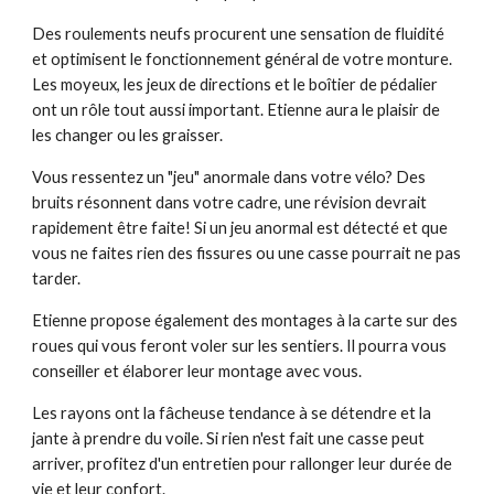
Des roulements neufs procurent une sensation de fluidité 
et optimisent le fonctionnement général de votre monture. 
Les moyeux, les jeux de directions et le boîtier de pédalier 
ont un rôle tout aussi important. Etienne aura le plaisir de 
les changer ou les graisser.
Vous ressentez un "jeu" anormale dans votre vélo? Des 
bruits r
é
sonnent dans votre cadre, une révision devrait 
rapidement être faite! Si un jeu anormal est d
é
tecté et que 
vous ne faites rien des fissures ou une casse pourrait ne pas 
tarder. 
Etienne propose également des montages à la carte sur des 
roues qui vous feront voler sur les sentiers. Il pourra vous 
conseiller et élaborer leur montage avec vous.
Les rayons ont la fâcheuse tendance à se détendre et la 
jante à prendre du voile. Si rien n'est fait une casse peut 
arriver, profitez d'un entretien pour rallonger leur durée de 
vie et leur confort.